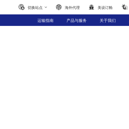
切换站点
海外代理
美设订舱
运输指南
产品与服务
关于我们