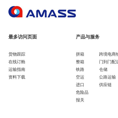
最多访问页面
产品与服务
货物跟踪
拼箱
跨境电商
在线订舱
整箱
门到门配
运输指南
铁路
仓储
资料下载
空运
公路运输
进口
供应链
危险品
报关